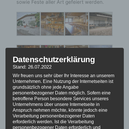
sowie Feste aller Art gefeiert werden.
Datenschutzerklärung
Stand: 26.07.2022
Wir freuen uns sehr über Ihr Interesse an unserem
Telefonische Anfrage unter 07642 /
Unternehmen. Eine Nutzung der Internetseiten ist
4442
grundsätzlich ohne jede Angabe
personenbezogener Daten möglich. Sofern eine
betroffene Person besondere Services unseres
Unternehmens über unsere Internetseite in
Anspruch nehmen möchte, könnte jedoch eine
Verarbeitung personenbezogener Daten
erforderlich werden. Ist die Verarbeitung
personenbezogener Daten erforderlich und